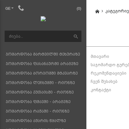
GE
(0)
კატეგორიე
ჯომარდობა მარტვილში ტეხურაზე
მთავარი
ჯომარდობა ფასანაურში არაგვზე
საჯომარდო ტურე
რეკომენდაციები
ჯომარდობა ბორჯომში მტკვარზე
ჩვენ შესახებ
ჯომარდობა ლეჩხუმში - რიონზე
კონტაქტი
ჯომარდობა ქუთაისში - რიონზე
ჯომარდობა ფშავში - არაგვზე
ჯომარდობა რაჭაში - რიონზე
ჯომარდობა აჭარის წყალზე