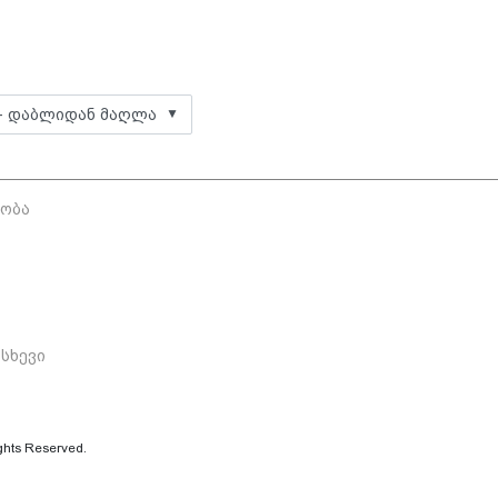
▼
დობა
p
ისხევი
ghts Reserved.