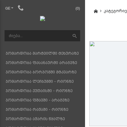
GE
(0)
კატეგორიე
ჯომარდობა მარტვილში ტეხურაზე
ჯომარდობა ფასანაურში არაგვზე
ჯომარდობა ბორჯომში მტკვარზე
ჯომარდობა ლეჩხუმში - რიონზე
ჯომარდობა ქუთაისში - რიონზე
ჯომარდობა ფშავში - არაგვზე
ჯომარდობა რაჭაში - რიონზე
ჯომარდობა აჭარის წყალზე