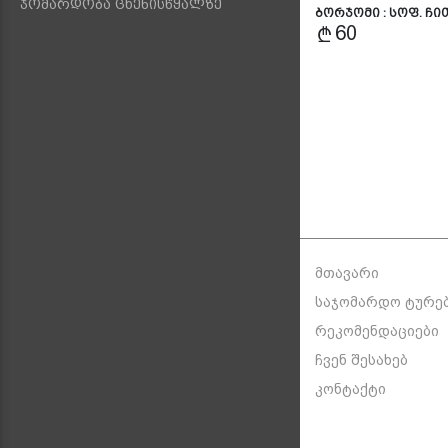
ჯომარდობა ცხენისწყალზე
ბორჯომი : სოფ. ჩ
60
მთავარი
საჯომარდო ტურე
რეკომენდაციები
ჩვენ შესახებ
კონტაქტი