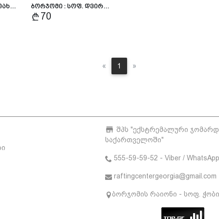
ითახ…
ბორჯომი : სოფ. დვირ…
70
Previous
Next
«
1
»
შპს "ექსტრემალური ჯომარ
საქართველოში"
ბი
555-59-59-52 - Viber / WhatsAp
raftingcentergeorgia@gmail.com
ბორჯომის რაიონი - სოფ. ჭობ