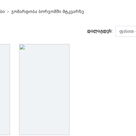
ბი
ჯომარდობა ბორჯომში მტკვარზე
დალაგდეს: