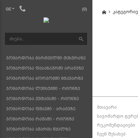
GE
(0)
კატეგორიე
ჯომარდობა მარტვილში ტეხურაზე
ჯომარდობა ფასანაურში არაგვზე
ჯომარდობა ბორჯომში მტკვარზე
ჯომარდობა ლეჩხუმში - რიონზე
ჯომარდობა ქუთაისში - რიონზე
მთავარი
ჯომარდობა ფშავში - არაგვზე
საჯომარდო ტურე
ჯომარდობა რაჭაში - რიონზე
რეკომენდაციები
ჯომარდობა აჭარის წყალზე
ჩვენ შესახებ