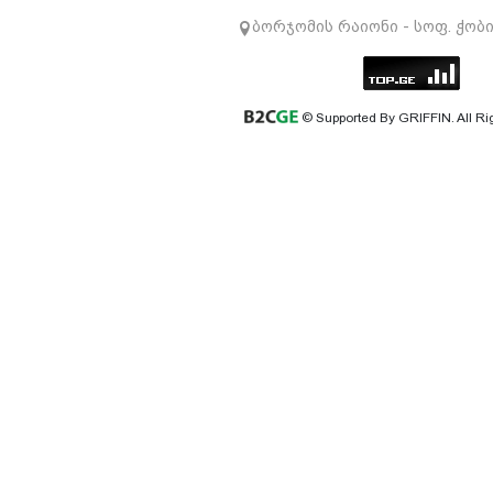
ბორჯომის რაიონი - სოფ. ჭობ
© Supported By GRIFFIN. All Ri