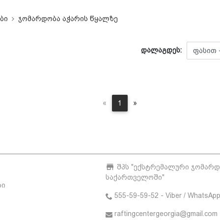
ბი
ჯომარდობა აჭარის წყალზე
დალაგდეს:
Previous
Next
«
1
»
შპს "ექსტრემალური ჯომარ
საქართველოში"
ბი
555-59-59-52 - Viber / WhatsAp
raftingcentergeorgia@gmail.com