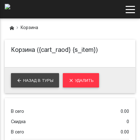
Корзина
Корзина (
{cart_raod}
{s_item})
НАЗАД В ТУРЫ
УДАЛИТЬ
В сего
0.00
Скидка
0
В сего
0.00